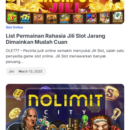
Slot Online
List Permainan Rahasia Jili Slot Jarang
Dimainkan Mudah Cuan
OLE777 – Pecinta judi online semakin menyukai Jili Slot, salah satu
penyedia game slot online. Jili Slot menawarkan banyak
peluang…
Jim
March 13, 2025