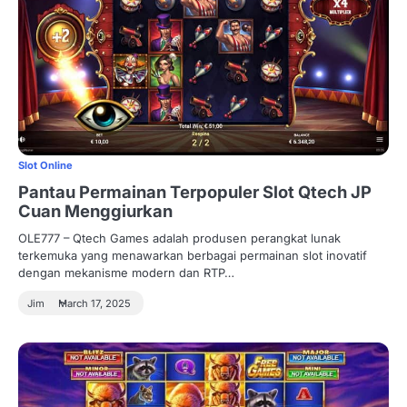
Slot Online
Pantau Permainan Terpopuler Slot Qtech JP
Cuan Menggiurkan
OLE777 – Qtech Games adalah produsen perangkat lunak
terkemuka yang menawarkan berbagai permainan slot inovatif
dengan mekanisme modern dan RTP…
Jim
March 17, 2025