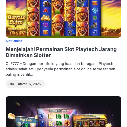
Slot Online
Menjelajahi Permainan Slot Playtech Jarang
Dimainkan Slotter
OLE777 – Dengan portofolio yang luas dan beragam, Playtech
adalah salah satu penyedia permainan slot online terbesar dan
paling inventif…
Jim
March 17, 2025