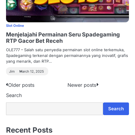
Slot Online
Menjelajahi Permainan Seru Spadegaming
RTP Gacor Bet Receh
OLE777 – Salah satu penyedia permainan slot online terkemuka,
Spadegaming terkenal dengan permainannya yang inovatif, grafis
yang menarik, dan RTP…
Jim
March 12, 2025
P
Older posts
Newer posts
Search
o
s
Search
t
s
Recent Posts