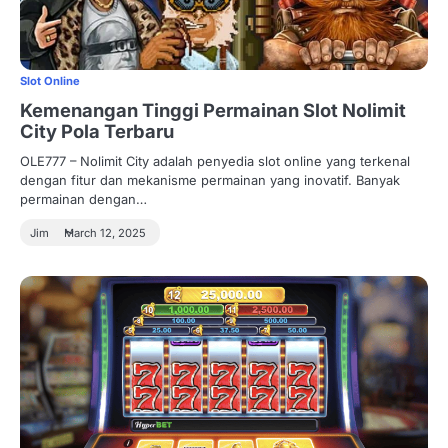
Slot Online
Kemenangan Tinggi Permainan Slot Nolimit
City Pola Terbaru
OLE777 – Nolimit City adalah penyedia slot online yang terkenal
dengan fitur dan mekanisme permainan yang inovatif. Banyak
permainan dengan…
Jim
March 12, 2025