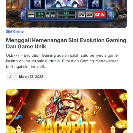
Slot Online
Menggali Kemenangan Slot Evolution Gaming
Dan Game Unik
OLE777 – Evolution Gaming adalah salah satu penyedia game
kasino online terbaik di dunia. Evolution Gaming menawarkan
berbagai slot inovatif…
Jim
March 13, 2025